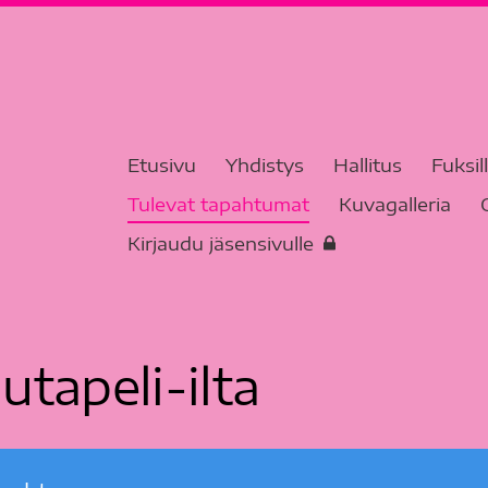
Etusivu
Yhdistys
Hallitus
Fuksil
Tulevat tapahtumat
Kuvagalleria
Kirjaudu jäsensivulle
utapeli-ilta